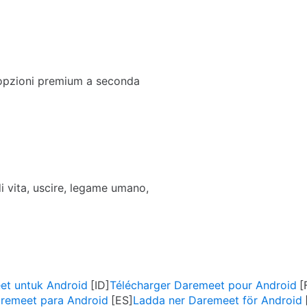
 opzioni premium a seconda
 di vita, uscire, legame umano,
t untuk Android
Télécharger Daremeet pour Android
remeet para Android
Ladda ner Daremeet för Android