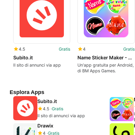
4.5
Gratis
4
Gratis
Subito.it
Name Sticker Maker - Chat Stickers
Il sito di annunci via app
Un'app gratuita per Android,
di BM Apps Games.
Esplora Apps
Subito.it
4.5
Gratis
Il sito di annunci via app
Drawix
4
Gratis