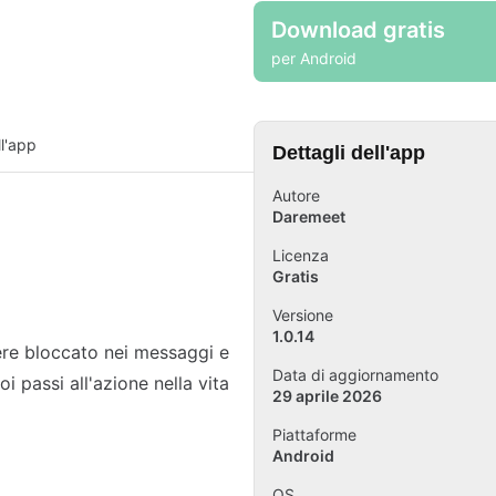
Download gratis
per Android
l'app
Dettagli dell'app
Autore
Daremeet
Licenza
Gratis
Versione
1.0.14
ere bloccato nei messaggi e
Data di aggiornamento
i passi all'azione nella vita
29 aprile 2026
Piattaforme
Android
OS