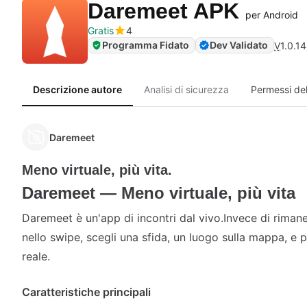
Daremeet APK
per Android
Gratis
4
Programma Fidato
Dev Validato
V
1.0.14
Descrizione autore
Analisi di sicurezza
Permessi del
Daremeet
Meno virtuale, più vita.
Daremeet — Meno virtuale, più vita
Daremeet è un'app di incontri dal vivo.Invece di riman
nello swipe, scegli una sfida, un luogo sulla mappa, e po
reale.
Caratteristiche principali