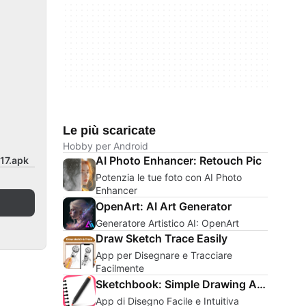
Le più scaricate
Hobby per Android
AI Photo Enhancer: Retouch Pic
17.apk
Potenzia le tue foto con AI Photo
Enhancer
OpenArt: AI Art Generator
Generatore Artistico AI: OpenArt
Draw Sketch Trace Easily
App per Disegnare e Tracciare
Facilmente
Sketchbook: Simple Drawing App
App di Disegno Facile e Intuitiva