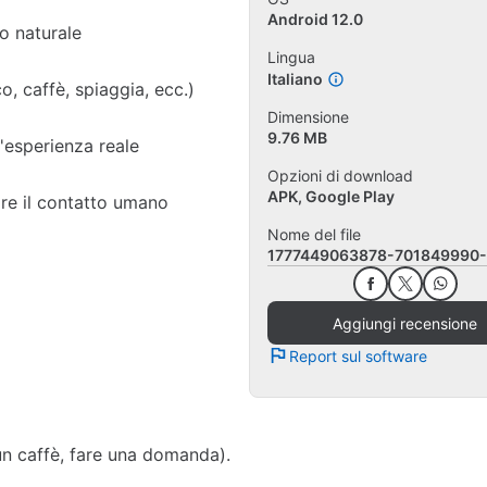
Android 12.0
o naturale
Lingua
Italiano
o, caffè, spiaggia, ecc.)
Dimensione
9.76 MB
l'esperienza reale
Opzioni di download
APK, Google Play
are il contatto umano
Nome del file
1777449063878-701849990-
Aggiungi recensione
Report sul software
 un caffè, fare una domanda).