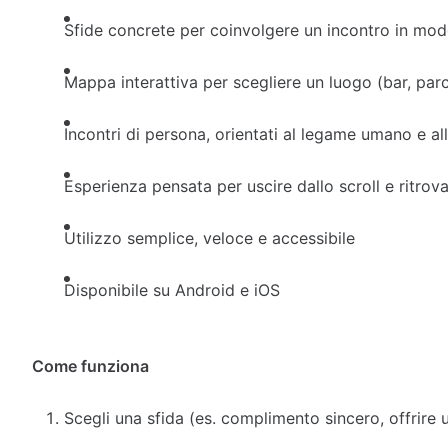
Sfide concrete per coinvolgere un incontro in mod
Mappa interattiva per scegliere un luogo (bar, parc
Incontri di persona, orientati al legame umano e al
Esperienza pensata per uscire dallo scroll e ritrov
Utilizzo semplice, veloce e accessibile
Disponibile su Android e iOS
Come funziona
Scegli una sfida (es. complimento sincero, offrire