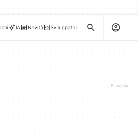
ochi
IA
Novità
Sviluppatori