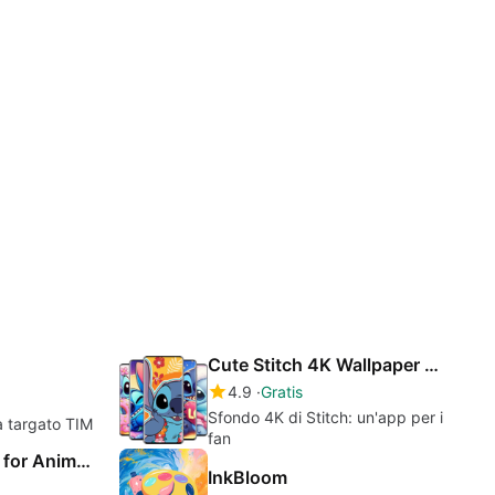
Cute Stitch 4K Wallpaper Lilo
4.9
Gratis
Sfondo 4K di Stitch: un'app per i
ia targato TIM
fan
Google Translate for Animals
InkBloom