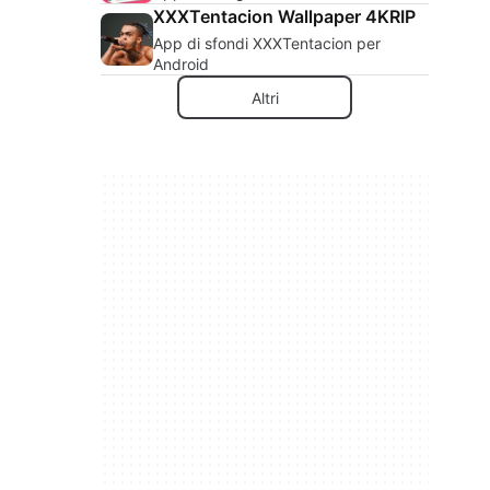
XXXTentacion Wallpaper 4KRIP
App di sfondi XXXTentacion per
Android
Altri